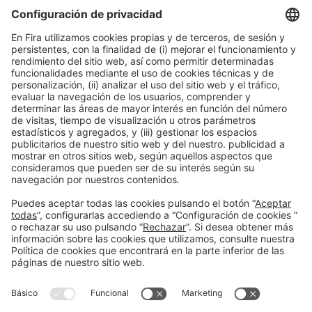
prioridad para la Industria Química
12:30h - 14:00h
Smart Chemistry
Mié 3
Acceso público
Leer más
Información general
Aviso legal
Política de privacidad
Política de cookies