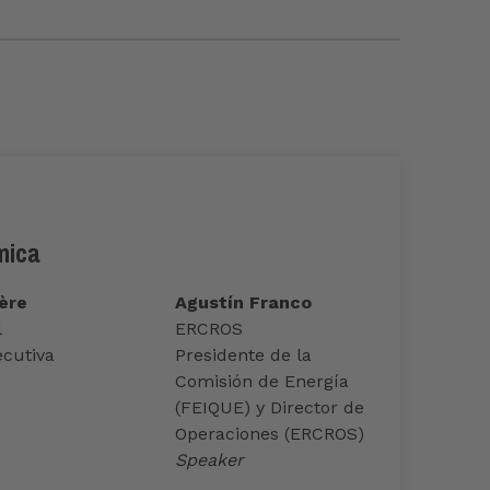
mica
ère
Agustín Franco
l
ERCROS
ecutiva
Presidente de la
Comisión de Energía
(FEIQUE) y Director de
Operaciones (ERCROS)
Speaker