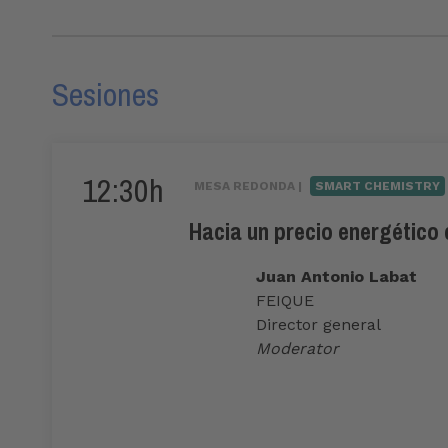
Sesiones
12:30h
MESA REDONDA |
SMART CHEMISTRY
Hacia un precio energético 
Juan Antonio Labat
FEIQUE
Director general
Moderator