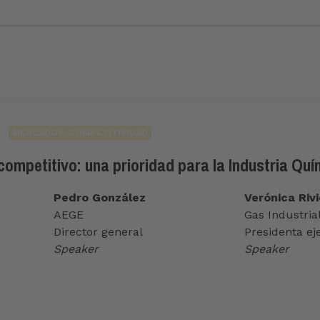
MERCADOS-COMPETITIVIDAD
competitivo: una prioridad para la Industria Quí
Pedro González
Verónica Rivi
AEGE
Gas Industria
Director general
Presidenta ej
Speaker
Speaker