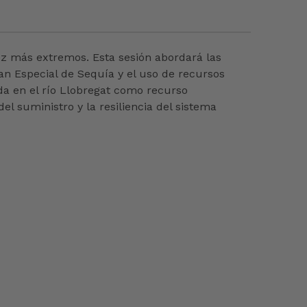
vez más extremos. Esta sesión abordará las
an Especial de Sequía y el uso de recursos
da en el río Llobregat como recurso
l suministro y la resiliencia del sistema