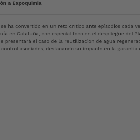
ción a Expoquimia
 se ha convertido en un reto crítico ante episodios cada 
ía en Cataluña, con especial foco en el despliegue del Pl
e presentará el caso de la reutilización de agua regenera
control asociados, destacando su impacto en la garantía de