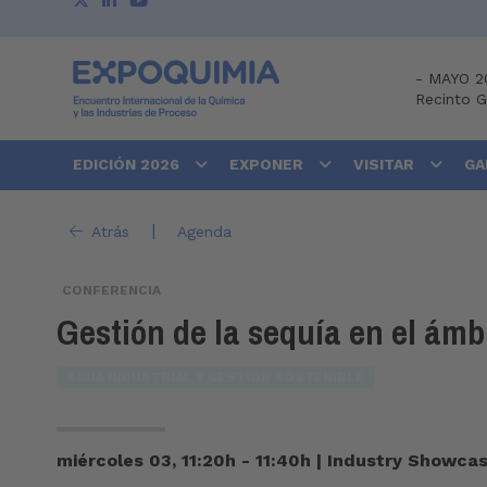
-
MAYO 2
Recinto 
EDICIÓN 2026
EXPONER
VISITAR
GA
|
Atrás
Agenda
CONFERENCIA
Gestión de la sequía en el ámb
AGUA INDUSTRIAL Y GESTIÓN SOSTENIBLE
miércoles 03, 11:20h - 11:40h
|
Industry Showca