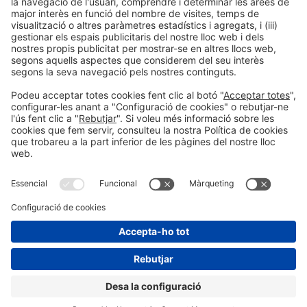
Informació general
Avís legal
Política de privacitat
Política de cookies
#EXPOQUIMIA2026
a les xarxes socials