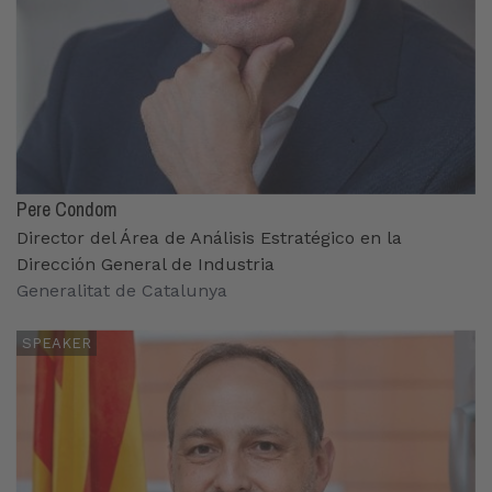
Pere Condom
Director del Área de Análisis Estratégico en la
Dirección General de Industria
Generalitat de Catalunya
SPEAKER