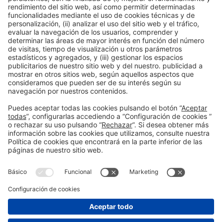
Inscripción en la actividad durante la
acreditación a Expoquimia
Leer más
Información general
Aviso legal
Política de privacidad
Política de cookies
#EXPOQUIMIA2026
en las redes sociales