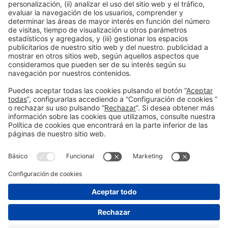
Leer más
Información general
Aviso legal
Política de privacidad
Política de cookies
#EXPOQUIMIA2026
en las redes sociales