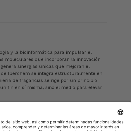
ía y la bioinformática para impulsar el
ras moleculares que incorporan la innovación
 genera sinergias únicas que mejoran el
es de Iberchem se integra estructuralmente en
ería de fragancias se rige por un principio
 un fin en sí misma, sino el medio para elevar