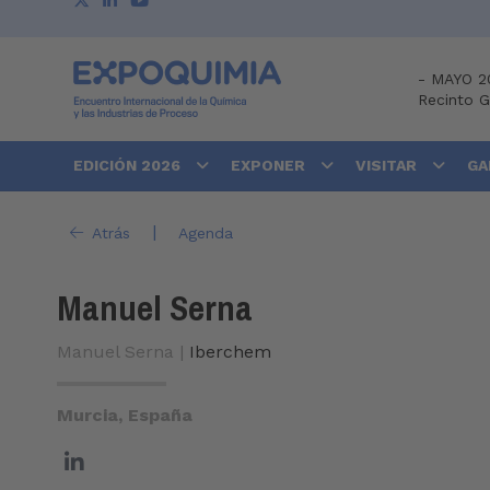
-
MAYO 2
Recinto 
EDICIÓN 2026
EXPONER
VISITAR
GA
|
Atrás
Agenda
Manuel Serna
Manuel Serna |
Iberchem
Murcia, España