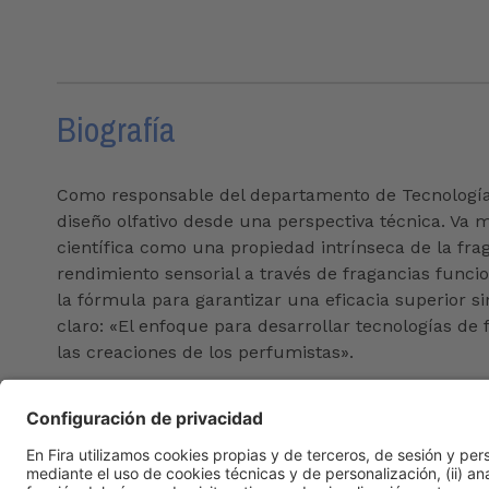
Biografía
Como responsable del departamento de Tecnologías 
diseño olfativo desde una perspectiva técnica. Va 
científica como una propiedad intrínseca de la fra
rendimiento sensorial a través de fragancias funci
la fórmula para garantizar una eficacia superior si
claro: «El enfoque para desarrollar tecnologías de 
las creaciones de los perfumistas».