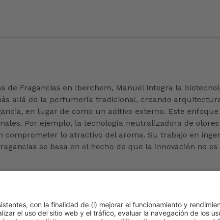
de Fragancias en Iberchem, Manuel integra la biotecnolog
más allá de la perfumería tradicional, creando arquitectu
gancia, en lugar de como un aditivo externo. Este enfoque
onales. Por ejemplo, la tecnología neutralizadora de olor
n comprometer lo atractivo del aroma. Su trabajo en ingeni
fragancias se basa en el hecho de que la innovación no es