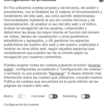
12:00h - 12:15h
Industry Showcase
Mié 3
Inscripción en la actividad durante la
acreditación a Expoquimia
Leer más
Información general
Aviso legal
Política de privacidad
Política de cookies
#EXPOQUIMIA2026