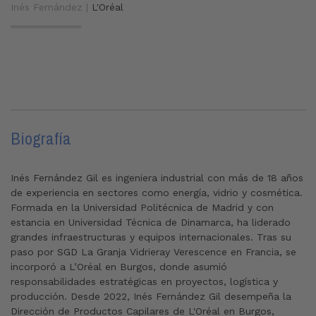
Inés Fernández |
L'Oréal
Biografía
Inés Fernández Gil es ingeniera industrial con más de 18 años
de experiencia en sectores como energía, vidrio y cosmética.
Formada en la Universidad Politécnica de Madrid y con
estancia en Universidad Técnica de Dinamarca, ha liderado
grandes infraestructuras y equipos internacionales. Tras su
paso por
SGD La Granja Vidriera
y Verescence en Francia, se
incorporó a L’Oréal en Burgos, donde asumió
responsabilidades estratégicas en proyectos, logística y
producción.
Desde
2022
, Inés Fernández Gil desempeña la
Dirección de Productos Capilares de L'Oréal en Burgos
,