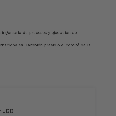
 ingeniería de procesos y ejecución de
nacionales. También presidió el comité de la
en JGC