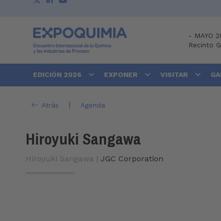
-
MAYO 2
Recinto 
EDICIÓN 2026
EXPONER
VISITAR
GA
|
Atrás
Agenda
Hiroyuki Sangawa
Hiroyuki Sangawa |
JGC Corporation