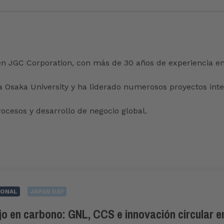
en JGC Corporation, con más de 30 años de experiencia en
 Osaka University y ha liderado numerosos proyectos inter
ocesos y desarrollo de negocio global.
IONAL
JAPAN DAY
ajo en carbono: GNL, CCS e innovación circular 