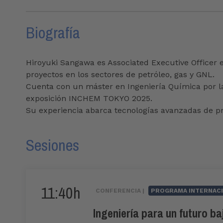
Biografía
Hiroyuki Sangawa es Associated Executive Officer 
proyectos en los sectores de petróleo, gas y GNL.
Cuenta con un máster en Ingeniería Química por la
exposición INCHEM TOKYO 2025.
Su experiencia abarca tecnologías avanzadas de pr
Sesiones
11:40h
CONFERENCIA |
PROGRAMA INTERNAC
Ingeniería para un futuro b