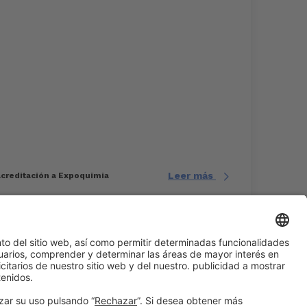
Leer más
 acreditación a Expoquimia
#EXPOQUIMIA2026
en las redes sociales