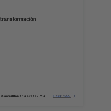
y transformación
Leer más
e la acreditación a Expoquimia