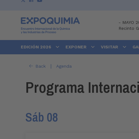
-
MAYO 2
Recinto 
EDICIÓN 2026
EXPONER
VISITAR
GA
|
Back
Agenda
Programa Internac
Sáb 08