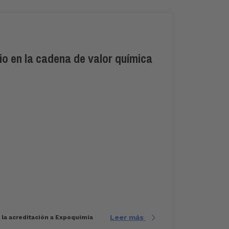
io en la cadena de valor química
Leer más
e la acreditación a Expoquimia