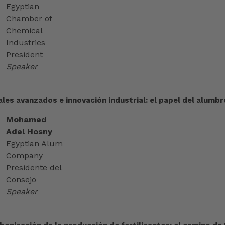
Egyptian
Chamber of
Chemical
Industries
President
Speaker
les avanzados e innovación industrial: el papel del alumbr
Mohamed
Adel Hosny
Egyptian Alum
Company
Presidente del
Consejo
Speaker