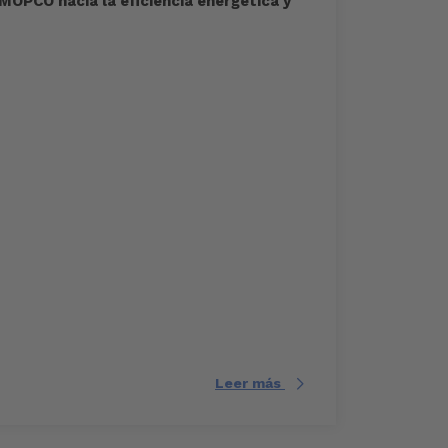
MOPCO hacia la eficiencia energética y
Leer más