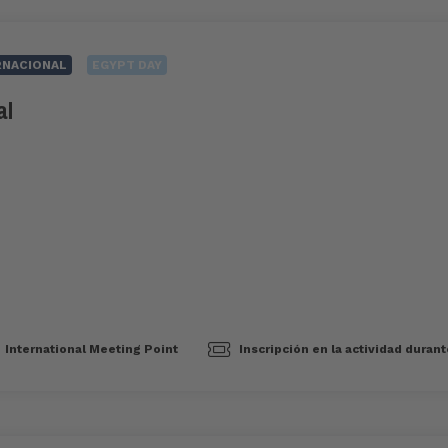
RNACIONAL
EGYPT DAY
al
International Meeting Point
Inscripción en la actividad duran