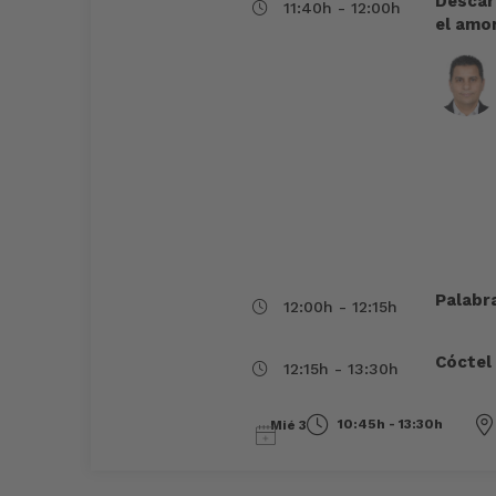
Descarb
11:40h - 12:00h
el amo
Palabr
12:00h - 12:15h
Cóctel
12:15h - 13:30h
10:45h - 13:30h
Mié 3