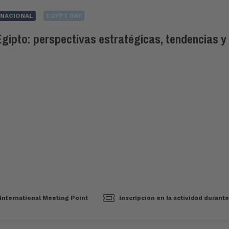
NACIONAL
EGYPT DAY
Egipto: perspectivas estratégicas, tendencias 
International Meeting Point
Inscripción en la actividad durant