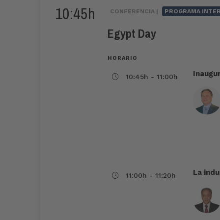
10:45h
CONFERENCIA |
PROGRAMA INTE
Egypt Day
HORARIO
Inaugur
10:45h - 11:00h
La indu
11:00h - 11:20h