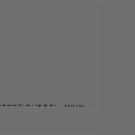
Leer más
te la acreditación a Expoquimia