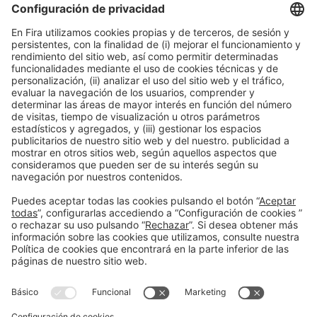
fuera de uso
16:30h - 17:00h
Smart Chemistry
Jue 4
Acceso público
Leer más
Información general
Aviso legal
Política de privacidad
Política de cookies