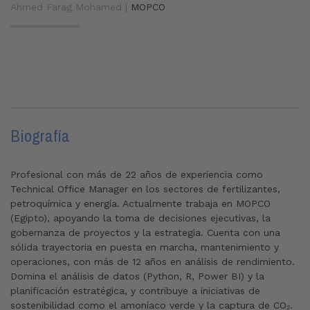
Ahmed Farag Mohamed |
MOPCO
Biografía
Profesional con más de 22 años de experiencia como
Technical Office Manager en los sectores de fertilizantes,
petroquímica y energía. Actualmente trabaja en
MOPCO
(Egipto), apoyando la toma de decisiones ejecutivas, la
gobernanza de proyectos y la estrategia. Cuenta con una
sólida trayectoria en puesta en marcha, mantenimiento y
operaciones, con más de 12 años en análisis de rendimiento.
Domina el análisis de datos (Python, R, Power BI) y la
planificación estratégica, y contribuye a iniciativas de
sostenibilidad como el amoníaco verde y la captura de CO₂.