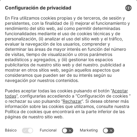
11:40h - 12:00h
Mié 3
International Meeting Point
Inscripción en la actividad durante la
acreditación a Expoquimia
Leer más
Información general
Aviso legal
Política de privacidad
Política de cookies