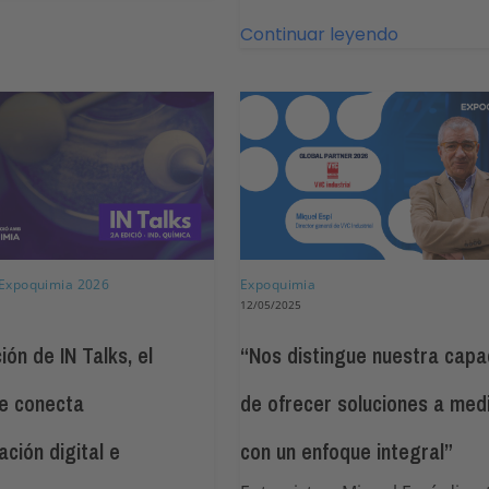
Continuar leyendo
Expoquimia 2026
Expoquimia
12/05/2025
ción de IN Talks, el
“Nos distingue nuestra capa
e conecta
de ofrecer soluciones a med
ción digital e
con un enfoque integral”