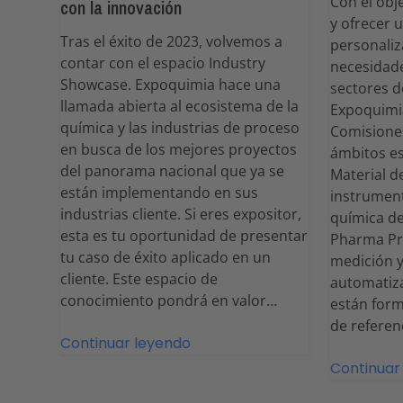
Con el obj
con la innovación
y ofrecer 
Tras el éxito de 2023, volvemos a
personaliz
contar con el espacio Industry
necesidade
Showcase. Expoquimia hace una
sectores d
llamada abierta al ecosistema de la
Expoquimi
química y las industrias de proceso
Comisione
en busca de los mejores proyectos
ámbitos es
del panorama nacional que ya se
Material d
están implementando en sus
instrument
industrias cliente. Si eres expositor,
química de
esta es tu oportunidad de presentar
Pharma Pr
tu caso de éxito aplicado en un
medición y
cliente. Este espacio de
automatiz
conocimiento pondrá en valor…
están form
de referen
Continuar leyendo
Continuar