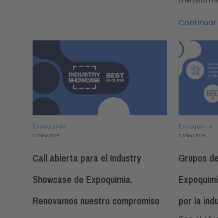
Continuar
Expoquimia
Expoquimia
12/05/2025
12/05/2025
Call abierta para el Industry
Grupos de
Showcase de Expoquimia.
Expoquimi
Renovamos nuestro compromiso
por la ind