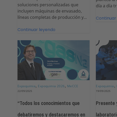
soluciones personalizadas que
día a día 
incluyen máquinas de envasado,
líneas completas de producción y…
Continuar
Continuar leyendo
,
,
,
Expoquimia
Expoquimia 2026
MeCCE
Expoquimia
22/09/2025
19/09/2025
“Todos los conocimientos que
Presente y
debatiremos y destacaremos en
laboratori