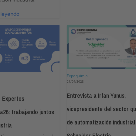
 leyendo
Expoquimia
21/04/2023
Entrevista a Irfan Yunus,
 Expertos
vicepresidente del sector q
a26: trabajando juntos
de automatización industrial
ustria
Schneider Electric