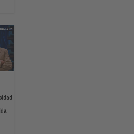
cidad
ida