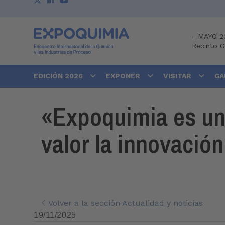
-
MAYO 2
Recinto 
EDICIÓN 2026
EXPONER
VISITAR
GA
«Expoquimia es una
valor la innovación
Volver a la sección Actualidad y noticias
19/11/2025