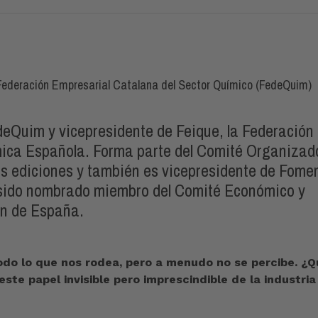
 Federación Empresarial Catalana del Sector Químico (FedeQuim)
eQuim y vicepresidente de Feique, la Federación
mica Española. Forma parte del Comité Organizad
s ediciones y también es vicepresidente de Fome
 sido nombrado miembro del Comité Económico y
ón de España.
odo lo que nos rodea, pero a menudo no se percibe. ¿Q
te papel invisible pero imprescindible de la industria