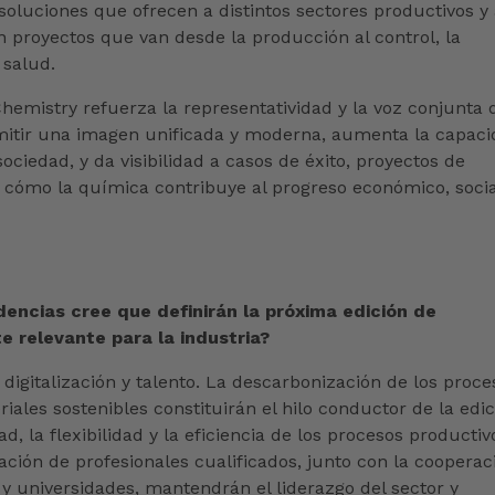
oluciones que ofrecen a distintos sectores productivos y 
 proyectos que van desde la producción al control, la
 salud.
emistry refuerza la representatividad y la voz conjunta 
smitir una imagen unificada y moderna, aumenta la capac
sociedad, y da visibilidad a casos de éxito, proyectos de
e cómo la química contribuye al progreso económico, socia
encias cree que definirán la próxima edición de
e relevante para la industria?
 digitalización y talento. La descarbonización de los proce
iales sostenibles constituirán el hilo conductor de la edic
d, la flexibilidad y la eficiencia de los procesos productiv
ción de profesionales cualificados, junto con la cooperac
y universidades, mantendrán el liderazgo del sector y