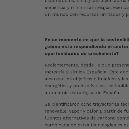
bioproductos. La digitalización actúa
eficiencia y minimizar riesgos, esenc
un mundo con recursos limitados y po
En un momento en que la sostenibil
¿cómo está respondiendo el sector
oportunidades de crecimiento?
Recientemente, desde Feique presenta
Industria Química Española. Este docu
alcanzar los objetivos climáticos y la
energética y productiva sea sostenible
autonomía estratégica de España.
Se identificaron ocho trayectorias tecn
renovable, vapor y calor a partir de 
fuentes alternativas de carbono como
combinada de estas tecnologías es ese