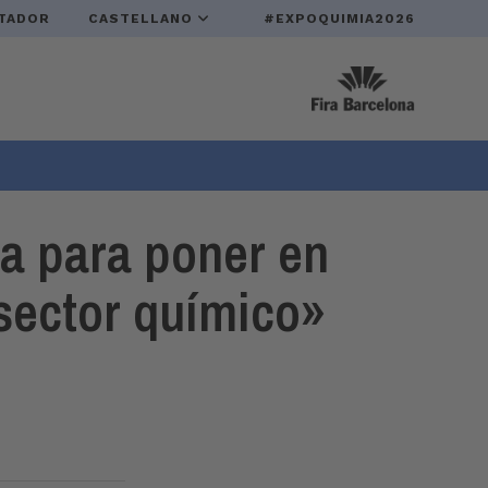
TADOR
CASTELLANO
#EXPOQUIMIA2026
a para poner en
 sector químico»