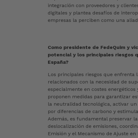
integración con proveedores y cliente
digitales y plantea desafíos de intero
empresas la perciben como una aliada
Como presidente de FedeQuim y vice
potencial y los principales riesgos
España?
Los principales riesgos que enfrenta 
relacionados con la necesidad de supe
especialmente en costes energéticos 
proponen medidas para garantizar esta
la neutralidad tecnológica, activar u
por diferencias de carbono y estimul
Además, es fundamental preservar la
deslocalización de emisiones, coord
Emisión y el Mecanismo de Ajuste en 