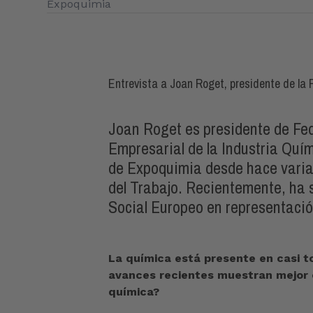
Expoquimia
Entrevista a Joan Roget, presidente de la
Joan Roget es presidente de Fed
Empresarial de la Industria Quí
de Expoquimia desde hace varia
del Trabajo. Recientemente, ha
Social Europeo en representaci
La química está presente en casi t
avances recientes muestran mejor es
química?