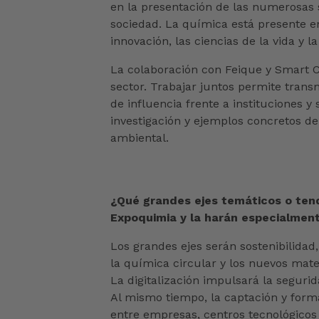
en la presentación de las numerosas s
sociedad. La química está presente en
innovación, las ciencias de la vida y la
La colaboración con Feique y Smart Ch
sector. Trabajar juntos permite tran
de influencia frente a instituciones y 
investigación y ejemplos concretos d
ambiental.
¿Qué grandes ejes temáticos o tend
Expoquimia y la harán especialment
Los grandes ejes serán sostenibilidad,
la química circular y los nuevos mater
La digitalización impulsará la segurida
Al mismo tiempo, la captación y forma
entre empresas, centros tecnológicos 