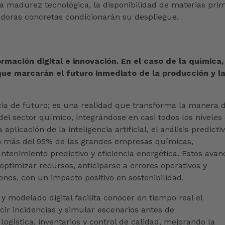
 La madurez tecnológica, la disponibilidad de materias pri
itadoras concretas condicionarán su despliegue.
mación digital e innovación. En el caso de la química,
que marcarán el futuro inmediato de la producción y l
cia de futuro; es una realidad que transforma la manera 
del sector químico, integrándose en casi todos los niveles
aplicación de la inteligencia artificial, el análisis predicti
en más del 95% de las grandes empresas químicas,
tenimiento predictivo y eficiencia energética. Estos avan
ptimizar recursos, anticiparse a errores operativos y
ones, con un impacto positivo en sostenibilidad.
y modelado digital facilita conocer en tiempo real el
ir incidencias y simular escenarios antes de
gística, inventarios y control de calidad, mejorando la