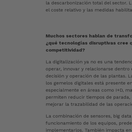
la descarbonización total del sector.
el coste relativo y las medidas habil
Muchos sectores hablan de transfor
¿qué tecnologías disruptivas cree 
competitividad?
La digitalización ya no es una tenden
operar, innovar y relacionarse dentro 
decisión y operación de las plantas. La 
los gemelos digitales está presente 
especialmente en áreas como I+D, man
permiten reducir tiempos de parada, o
mejorar la trazabilidad de las operaci
La combinación de sensores, big data 
funcionamiento de los equipos, predec
implementarlos. También impacta en lo