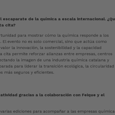
l escaparate de la química a escala internacional. ¿Q
ta cita?
tunidad para mostrar cómo la química responde a los
s. El evento no es solo comercial, sino que actúa como
alor la innovación, la sostenibilidad y la capacidad
La cita permite reforzar alianzas entre empresas, centros
yectando la imagen de una industria química catalana y
rada para liderar la transición ecológica, la circularidad
os más seguros y eficientes.
tividad gracias a la colaboración con Feique y el
 varias ediciones para acompañar a las empresas química