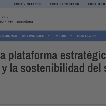
ÁREA VISITANTE
ÁREA EXPOSITOR
ÁREA MON
029 -
GRAN VIA
-
Barcelona
LA DINNER
ACTIVIDADES
MEDIA
CONTACTO
 plataforma estratégic
 y la sostenibilidad del