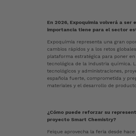
En 2026, Expoquimia volverá a ser e
importancia tiene para el sector es
Expoquimia representa una gran opor
cambios rápidos y a los retos globale
plataforma estratégica para poner en v
tecnológica de la industria química. 
tecnológicos y administraciones, pro
española fuerte, comprometida y prepa
materiales y el desarrollo de product
¿Cómo puede reforzar su representa
proyecto Smart Chemistry?
Feique aprovecha la feria desde hace