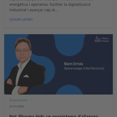
energètica i operativa, facilitar la digitalització
industrial i avançar cap al…
SEGUIR LLEGINT
Expoquimia
21/11/2025
Net-Pharma Hub: un ecosistema d’aliances