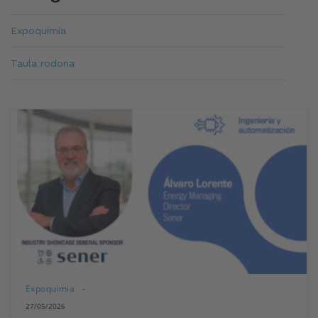
Expoquimia
Taula rodona
Expoquimia
27/05/2026