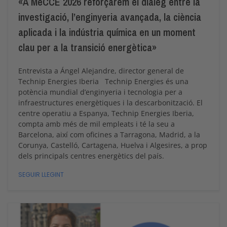
«A MeCCE 2026 reforçarem el diàleg entre la
investigació, l’enginyeria avançada, la ciència
aplicada i la indústria química en un moment
clau per a la transició energètica»
Entrevista a Ángel Alejandre, director general de
Technip Energies Iberia Technip Energies és una
potència mundial d’enginyeria i tecnologia per a
infraestructures energètiques i la descarbonització. El
centre operatiu a Espanya, Technip Energies Iberia,
compta amb més de mil empleats i té la seu a
Barcelona, així com oficines a Tarragona, Madrid, a la
Corunya, Castelló, Cartagena, Huelva i Algesires, a prop
dels principals centres energètics del país.
SEGUIR LLEGINT