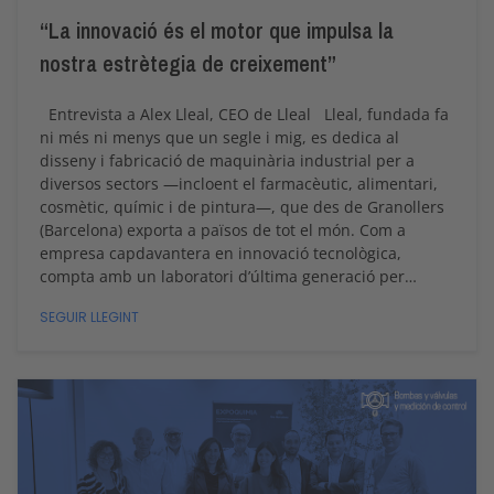
“La innovació és el motor que impulsa la
nostra estrètegia de creixement”
Entrevista a Alex Lleal, CEO de Lleal Lleal, fundada fa
ni més ni menys que un segle i mig, es dedica al
disseny i fabricació de maquinària industrial per a
diversos sectors —incloent el farmacèutic, alimentari,
cosmètic, químic i de pintura—, que des de Granollers
(Barcelona) exporta a països de tot el món. Com a
empresa capdavantera en innovació tecnològica,
compta amb un laboratori d’última generació per…
SEGUIR LLEGINT