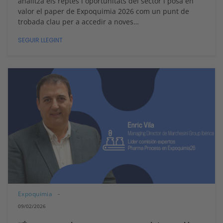
analitza els reptes i oportunitats del sector i posa en
valor el paper de Expoquimia 2026 com un punt de
trobada clau per a accedir a noves…
SEGUIR LLEGINT
Expoquimia
09/02/2026