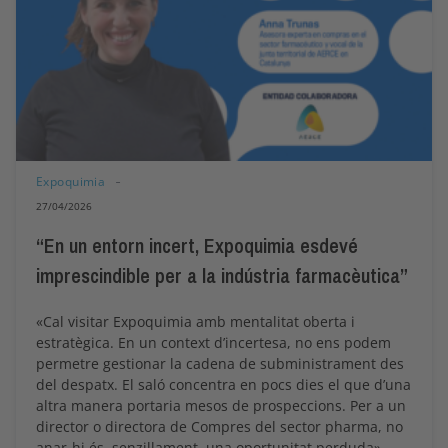
Expoquimia
27/04/2026
“En un entorn incert, Expoquimia esdevé
imprescindible per a la indústria farmacèutica”
«Cal visitar Expoquimia amb mentalitat oberta i
estratègica. En un context d’incertesa, no ens podem
permetre gestionar la cadena de subministrament des
del despatx. El saló concentra en pocs dies el que d’una
altra manera portaria mesos de prospeccions. Per a un
director o directora de Compres del sector pharma, no
anar-hi és, senzillament, una oportunitat perduda»