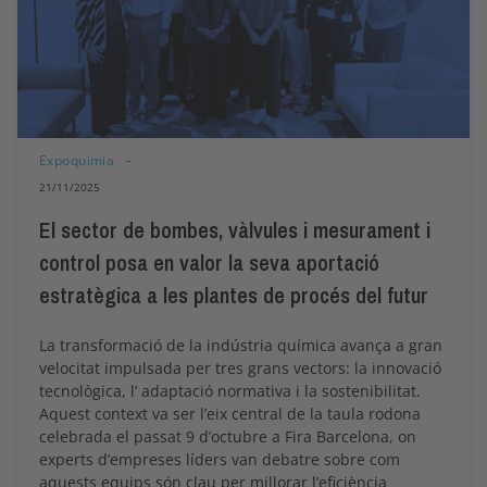
Expoquimia
21/11/2025
El sector de bombes, vàlvules i mesurament i
control posa en valor la seva aportació
estratègica a les plantes de procés del futur
La transformació de la indústria química avança a gran
velocitat impulsada per tres grans vectors: la innovació
tecnològica, l’ adaptació normativa i la sostenibilitat.
Aquest context va ser l’eix central de la taula rodona
celebrada el passat 9 d’octubre a Fira Barcelona, on
experts d’empreses líders van debatre sobre com
aquests equips són clau per millorar l’eficiència