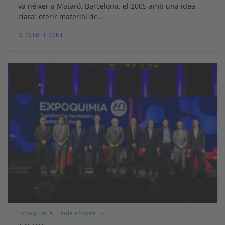
va néixer a Mataró, Barcelona, el 2005 amb una idea
clara: oferir material de…
SEGUIR LLEGINT
Expoquimia
Taula rodona
,