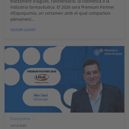
tractament d’aigües, l’alimentació, la cosmètica o la
indústria farmacèutica. El 2026 serà Premium Partner
d’Expoquimia, un certamen amb el qual comparteix
plenament…
SEGUIR LLEGINT
Expoquimia
15/12/2025