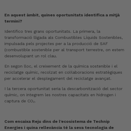
En aquest àmbit, quines oportunitats identifica a mitjà
termini?
Identifico tres grans oportunitats. La primera, la
transformació lligada als Combustibles Líquids Sostenibles,
impulsada pels projectes per a la producció de SAF
(combustible sostenible per al transport terrestre, on estem
desenvolupant un rol clau.
En segon lloc, el creixement de la química sostenible i el
reciclatge químic, recolzat en col·laboracions estratègiques
per accelerar el desplegament del reciclatge avançat.
I la tercera oportunitat seria la descarbonització del sector
químic, on integrem les nostres capacitats en hidrogen i
captura de CO₂.
Com encaixa Reju dins de l’ecosistema de Technip
Energies i quina rellevància té la seva tecnologia de