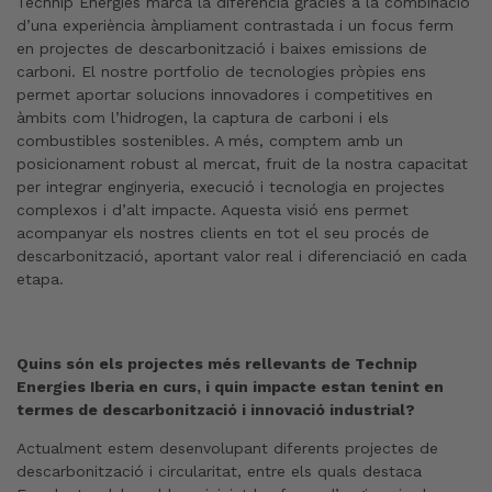
Technip Energies marca la diferència gràcies a la combinació
d’una experiència àmpliament contrastada i un focus ferm
en projectes de descarbonització i baixes emissions de
carboni. El nostre portfolio de tecnologies pròpies ens
permet aportar solucions innovadores i competitives en
àmbits com l’hidrogen, la captura de carboni i els
combustibles sostenibles. A més, comptem amb un
posicionament robust al mercat, fruit de la nostra capacitat
per integrar enginyeria, execució i tecnologia en projectes
complexos i d’alt impacte. Aquesta visió ens permet
acompanyar els nostres clients en tot el seu procés de
descarbonització, aportant valor real i diferenciació en cada
etapa.
Quins són els projectes més rellevants de Technip
Energies Iberia en curs, i quin impacte estan tenint en
termes de descarbonització i innovació industrial?
Actualment estem desenvolupant diferents projectes de
descarbonització i circularitat, entre els quals destaca