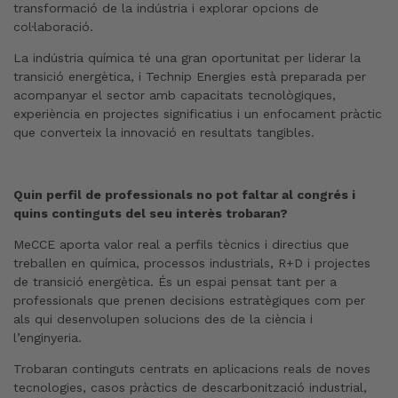
transformació de la indústria i explorar opcions de
col·laboració.
La indústria química té una gran oportunitat per liderar la
transició energètica, i Technip Energies està preparada per
acompanyar el sector amb capacitats tecnològiques,
experiència en projectes significatius i un enfocament pràctic
que converteix la innovació en resultats tangibles.
Quin perfil de professionals no pot faltar al congrés i
quins continguts del seu interès trobaran?
MeCCE aporta valor real a perfils tècnics i directius que
treballen en química, processos industrials, R+D i projectes
de transició energètica. És un espai pensat tant per a
professionals que prenen decisions estratègiques com per
als qui desenvolupen solucions des de la ciència i
l’enginyeria.
Trobaran continguts centrats en aplicacions reals de noves
tecnologies, casos pràctics de descarbonització industrial,