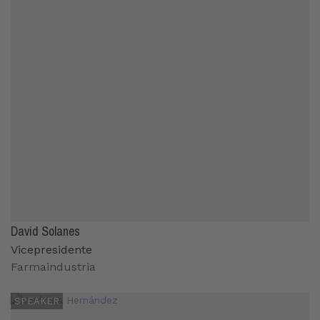
David Solanes
Vicepresidente
Farmaindustria
SPEAKER