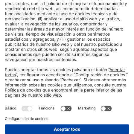
Maria Jou
Responsable de depuración
Aigües de Manresa
Organizadores
Información general
Aviso legal
Política de privacidad
Política de cookies
#EXPOQUIMIA2026
en las redes sociales