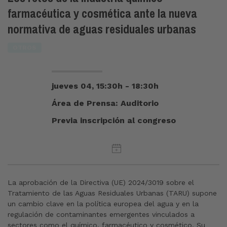
farmacéutica y cosmética ante la nueva
normativa de aguas residuales urbanas
OTROS
jueves 04, 15:30h - 18:30h
Área de Prensa: Auditorio
Previa inscripción al congreso
La aprobación de la Directiva (UE) 2024/3019 sobre el
Tratamiento de las Aguas Residuales Urbanas (TARU) supone
un cambio clave en la política europea del agua y en la
regulación de contaminantes emergentes vinculados a
sectores como el químico, farmacéutico y cosmético. Su