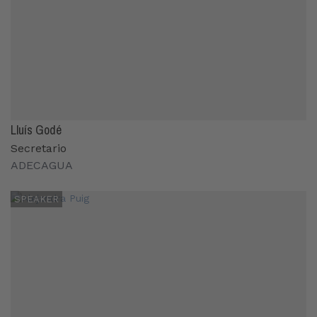
Lluís Godé
Secretario
ADECAGUA
SPEAKER