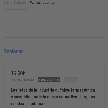
David Solanes |
Farmaindustria
Sesiones
15:30h
CONFERENCIA |
SIDE EVENTS
OTROS
Los retos de la indústria químico-farmacéutica
y cosmética ante la nueva normativa de aguas
residuales urbanas