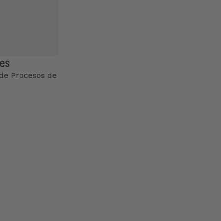
es
de Procesos de