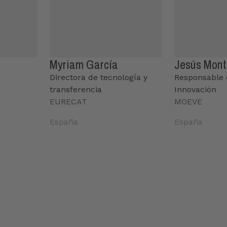
Myriam García
Jesús Mont
Directora de tecnología y
Responsable 
transferencia
Innovación
EURECAT
MOEVE
España
España