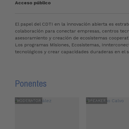
Acceso público
El papel del CDTI en la innovación abierta es estr
colaboración para conectar empresas, centros tecno
asesoramiento y creación de ecosistemas cooperati
Los programas Misiones, Ecosistemas, Innterconecta
tecnológicos y crear capacidades duraderas en el s
Ponentes
MODERATOR
SPEAKER