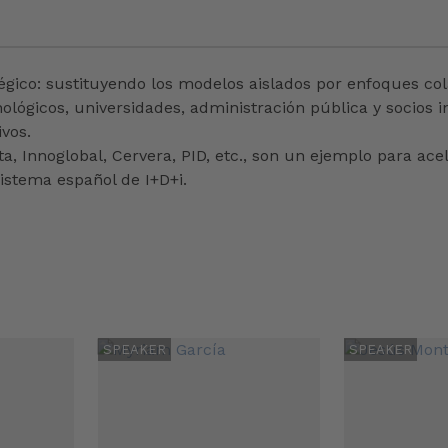
atégico: sustituyendo los modelos aislados por enfoques co
lógicos, universidades, administración pública y socios i
vos.
, Innoglobal, Cervera, PID, etc., son un ejemplo para acel
istema español de I+D+i.
SPEAKER
SPEAKER