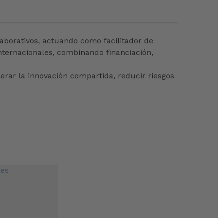
laborativos, actuando como facilitador de
nternacionales, combinando financiación,
erar la innovación compartida, reducir riesgos