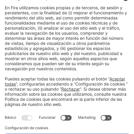
11:30h - 12:00h
Smart Chemistry
Vie 5
Acceso público
Leer más
Información general
Aviso legal
Política de privacidad
Política de cookies
#EXPOQUIMIA2026