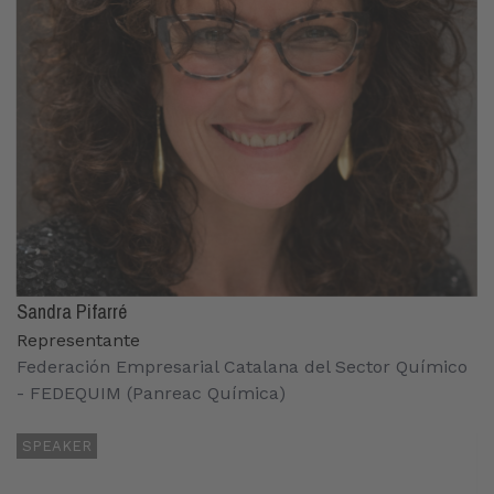
Sandra Pifarré
Representante
Federación Empresarial Catalana del Sector Químico
- FEDEQUIM (Panreac Química)
SPEAKER