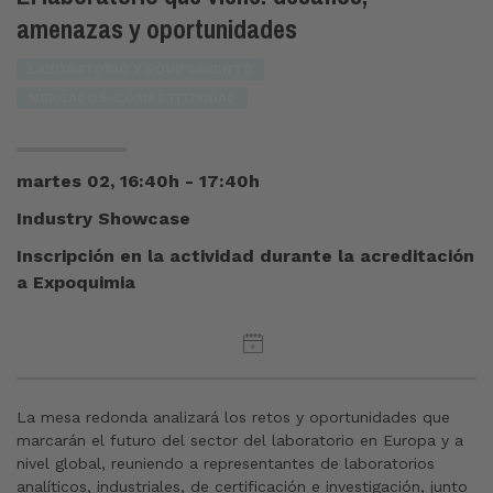
amenazas y oportunidades
LABORATORIO Y EQUIPAMIENTO
MERCADOS-COMPETITIVIDAD
martes 02, 16:40h - 17:40h
Industry Showcase
Inscripción en la actividad durante la acreditación
a Expoquimia
La mesa redonda analizará los retos y oportunidades que
marcarán el futuro del sector del laboratorio en Europa y a
nivel global, reuniendo a representantes de laboratorios
analíticos, industriales, de certificación e investigación, junto