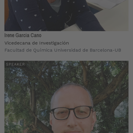
Irene Garcia Cano
Vicedecana de Investigación
Facultad de Química Universidad de Barcelona-UB
SPEAKER