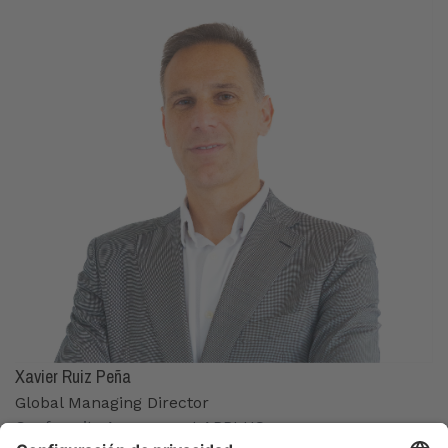
Xavier Ruiz Peña
Global Managing Director
Conformity Assessment APPLUS