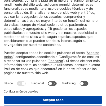
Inscripción en la actividad durante la
acreditación a Expoquimia
Leer más
Información general
Aviso legal
Política de privacidad
Política de cookies
#EXPOQUIMIA2026
en las redes sociales