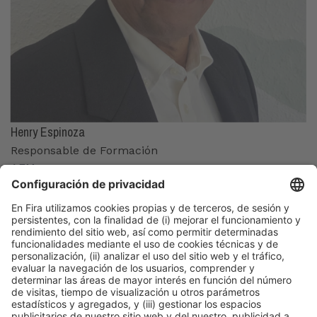
Henry Espinoza
Responsable de Formación
AEM
Organizadores