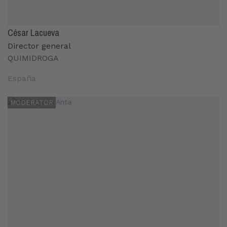
César Lacueva
Director general
QUIMIDROGA
España
MODERATOR