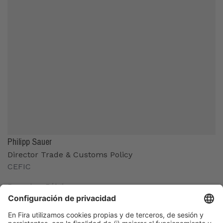
Philipp Sauer
Director Trade & Customs Policy
CEFIC
Bruselas, Bélgica
Organizadores