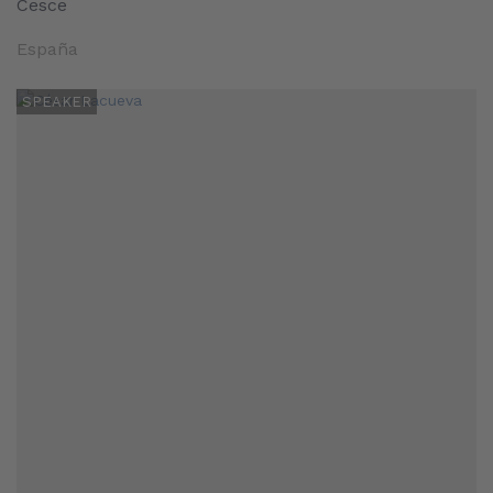
Cesce
España
SPEAKER