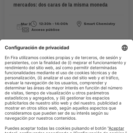
mercados: dos caras de la misma moneda
12:30h - 14:00h
Smart Chemistry
Mar 2
Acceso público
Leer más
Información general
Aviso legal
Política de privacidad