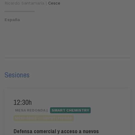
Ricardo Santamaría |
Cesce
España
Sesiones
12:30h
MESA REDONDA |
SMART CHEMISTRY
MERCADOS-COMPETITIVIDAD
Defensa comercial y acceso a nuevos