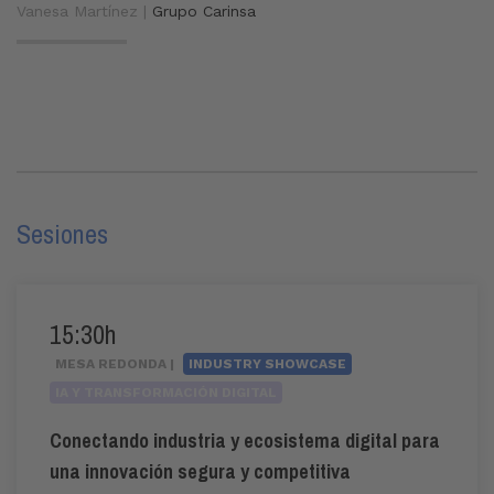
Vanesa Martínez |
Grupo Carinsa
Sesiones
15:30h
MESA REDONDA |
INDUSTRY SHOWCASE
IA Y TRANSFORMACIÓN DIGITAL
Conectando industria y ecosistema digital para
una innovación segura y competitiva