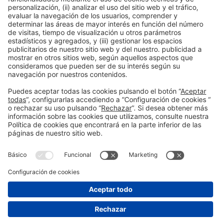
Leer más
Información general
Aviso legal
Política de privacidad
Política de cookies
#EXPOQUIMIA2026
en las redes sociales