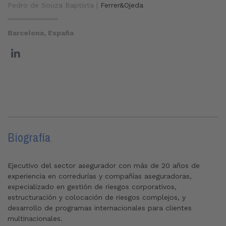
Pedro de Souza Baptista |
Ferrer&Ojeda
Barcelona, España
Biografía
Ejecutivo del sector asegurador con más de 20 años de
experiencia en corredurías y compañías aseguradoras,
especializado en gestión de riesgos corporativos,
estructuración y colocación de riesgos complejos, y
desarrollo de programas internacionales para clientes
multinacionales.