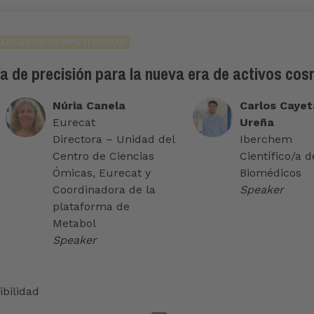
ERCADOS-COMPETITIVIDAD
ía de precisión para la nueva era de activos co
Núria Canela
Carlos Caye
Eurecat
Ureña
Directora – Unidad del
Iberchem
Centro de Ciencias
Científico/a 
Ómicas, Eurecat y
Biomédicos
Coordinadora de la
Speaker
plataforma de
Metabol
Speaker
ibilidad