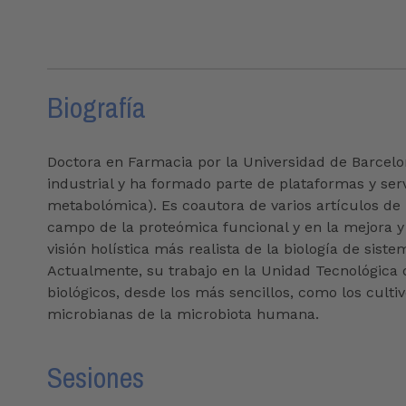
Biografía
Doctora en Farmacia por la Universidad de Barcelo
industrial y ha formado parte de plataformas y serv
metabolómica). Es coautora de varios artículos de i
campo de la proteómica funcional y en la mejora y
visión holística más realista de la biología de si
Actualmente, su trabajo en la Unidad Tecnológica 
biológicos, desde los más sencillos, como los culti
microbianas de la microbiota humana.
Sesiones