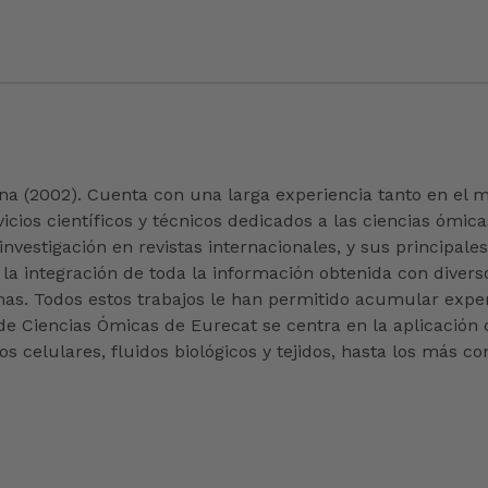
na (2002). Cuenta con una larga experiencia tanto en el 
icios científicos y técnicos dedicados a las ciencias ómi
nvestigación en revistas internacionales, y sus principales
 la integración de toda la información obtenida con dive
stemas. Todos estos trabajos le han permitido acumular exp
de Ciencias Ómicas de Eurecat se centra en la aplicación
vos celulares, fluidos biológicos y tejidos, hasta los más