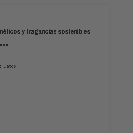
sméticos y fragancias sostenibles
tano
de Datos