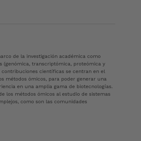
marco de la investigación académica como
cas (genómica, transcriptómica, proteómica y
 contribuciones científicas se centran en el
rsos métodos ómicos, para poder generar una
eriencia en una amplia gama de biotecnologías.
 de los métodos ómicos al estudio de sistemas
 complejos, como son las comunidades