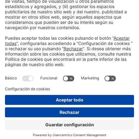
Información general
Aviso legal
Política de privacidad
Política de cookies
#EXPOQUIMIA2026
en las redes sociales
© 2026 Fira de Barcelona