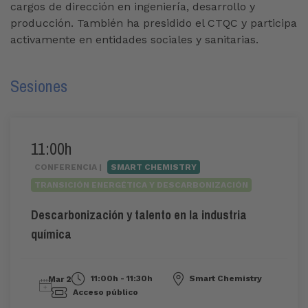
cargos de dirección en ingeniería, desarrollo y
producción. También ha presidido el CTQC y participa
activamente en entidades sociales y sanitarias.
Sesiones
11:00h
CONFERENCIA |
SMART CHEMISTRY
TRANSICIÓN ENERGÉTICA Y DESCARBONIZACIÓN
Descarbonización y talento en la industria
química
11:00h - 11:30h
Smart Chemistry
Mar 2
Acceso público