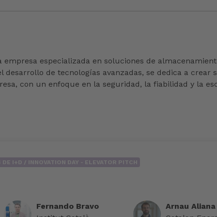
 empresa especializada en soluciones de almacenamiento 
 desarrollo de tecnologías avanzadas, se dedica a crear si
esa, con un enfoque en la seguridad, la fiabilidad y la esc
DE I+D / INNOVATION DAY - ELEVATOR PITCH
Fernando Bravo
Arnau Aliana