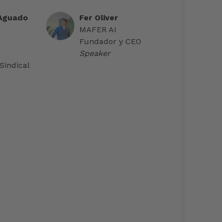
 Aguado
Fer Oliver
MAFER AI
Fundador y CEO
Speaker
Sindical