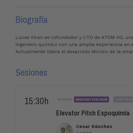
Biografía
Lucas Vicen es cofundador y CTO de ATOM H2, una
Ingeniero químico con una amplia experiencia en el
Actualmente lidera el desarrollo técnico de la empr
Sesiones
15:30h
PITCH |
INNOVATION HUB
CENTROS 
Elevator Pitch Expoquimia
Cesar Sánchez