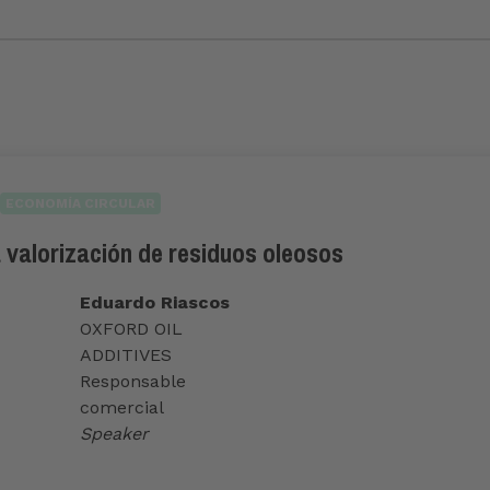
ECONOMÍA CIRCULAR
 valorización de residuos oleosos
Eduardo Riascos
OXFORD OIL
ADDITIVES
Responsable
comercial
Speaker