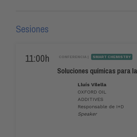
Sesiones
11:00h
CONFERENCIA |
SMART CHEMISTRY
Soluciones químicas para la
Lluís Vilella
OXFORD OIL
ADDITIVES
Responsable de I+D
Speaker