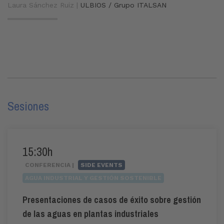
Laura Sánchez Ruiz |
ULBIOS / Grupo ITALSAN
Sesiones
15:30h
CONFERENCIA |
SIDE EVENTS
AGUA INDUSTRIAL Y GESTIÓN SOSTENIBLE
Presentaciones de casos de éxito sobre gestión
de las aguas en plantas industriales