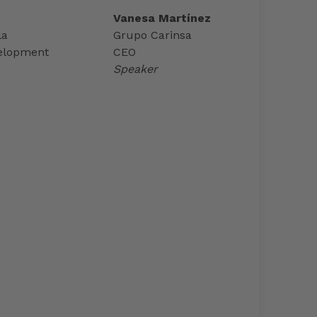
Vanesa Martínez
la
Grupo Carinsa
elopment
CEO
Speaker