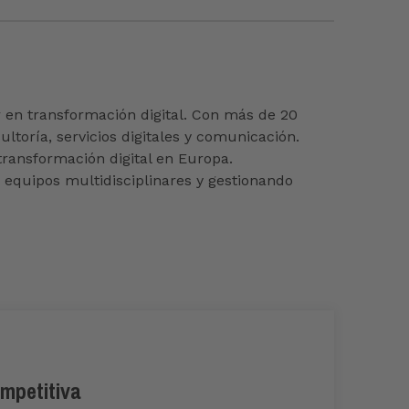
 en transformación digital. Con más de 20
toría, servicios digitales y comunicación.
transformación digital en Europa.
o equipos multidisciplinares y gestionando
ompetitiva