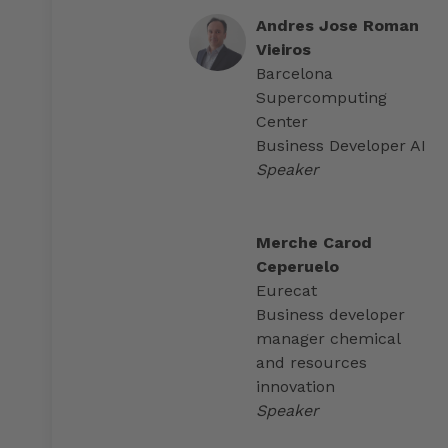
Andres Jose Roman
Vieiros
Barcelona
Supercomputing
Center
Business Developer AI
Speaker
Merche Carod
Ceperuelo
Eurecat
Business developer
manager chemical
and resources
innovation
Speaker