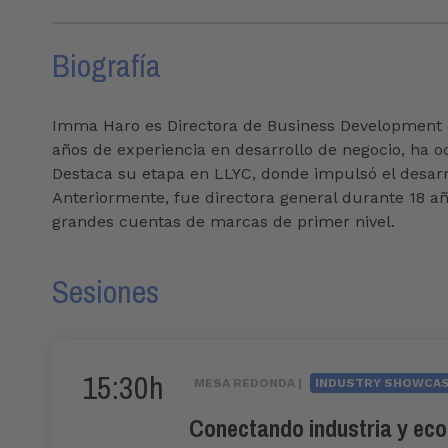
Biografía
Imma Haro es Directora de Business Development en
años de experiencia en desarrollo de negocio, ha o
Destaca su etapa en LLYC, donde impulsó el desarro
Anteriormente, fue directora general durante 18 añ
grandes cuentas de marcas de primer nivel.
Sesiones
15:30h
MESA REDONDA |
INDUSTRY SHOWCA
Conectando industria y eco