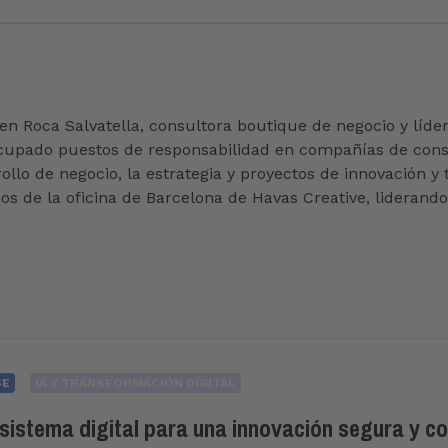
 Roca Salvatella, consultora boutique de negocio y líder
cupado puestos de responsabilidad en compañías de consul
llo de negocio, la estrategia y proyectos de innovación y 
os de la oficina de Barcelona de Havas Creative, liderand
SE
IA Y TRANSFORMACIÓN DIGITAL
sistema digital para una innovación segura y c