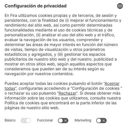
residuos oleosos
11:00h - 11:30h
Smart Chemistry
Vie 5
Acceso público
Leer más
Información general
Aviso legal
Política de privacidad
Política de cookies