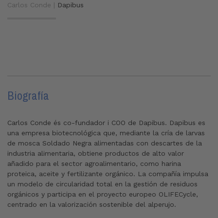
Carlos Conde |
Dapibus
Biografía
Carlos Conde és co-fundador i COO de Dapibus. Dapibus es
una empresa biotecnológica que, mediante la cría de larvas
de mosca Soldado Negra alimentadas con descartes de la
industria alimentaria, obtiene productos de alto valor
añadido para el sector agroalimentario, como harina
proteica, aceite y fertilizante orgánico. La compañía impulsa
un modelo de circularidad total en la gestión de residuos
orgánicos y participa en el proyecto europeo OLIFECycle,
centrado en la valorización sostenible del alperujo.