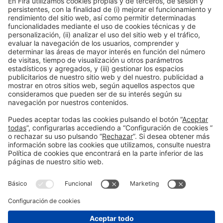
11:00h - 12:00h
Mar 2
Innovation Hub Area - Stand Acció
Acceso público
Leer más
Información general
Aviso legal
Política de privacidad
Política de cookies
#EXPOQUIMIA2026
en las redes sociales