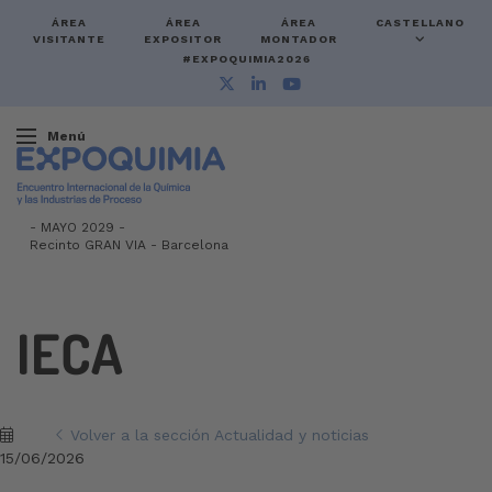
ÁREA
ÁREA
ÁREA
CASTELLANO
VISITANTE
EXPOSITOR
MONTADOR
#EXPOQUIMIA2026
Menú
-
MAYO 2029 -
Recinto GRAN VIA
-
Barcelona
IECA
Volver a la sección Actualidad y noticias
15/06/2026