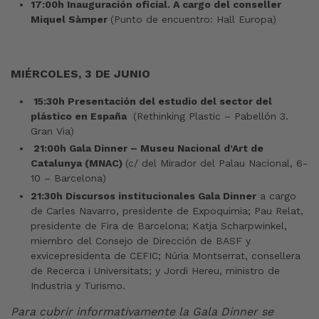
17:00h Inauguración oficial. A cargo del conseller
Miquel Sàmper
(Punto de encuentro: Hall Europa)
MIÉRCOLES, 3 DE JUNIO
15:30h Presentación del estudio del sector del
plástico en España
(Rethinking Plastic – Pabellón 3.
Gran Via)
21:00h Gala Dinner – Museu Nacional d’Art de
Catalunya (MNAC)
(c/ del Mirador del Palau Nacional, 6-
10 – Barcelona)
21:30h Discursos institucionales Gala Dinner
a cargo
de Carles Navarro, presidente de Expoquimia; Pau Relat,
presidente de Fira de Barcelona; Katja Scharpwinkel,
miembro del Consejo de Dirección de BASF y
exvicepresidenta de CEFIC; Núria Montserrat, consellera
de Recerca i Universitats; y Jordi Hereu, ministro de
Industria y Turismo.
Para cubrir informativamente la Gala Dinner se