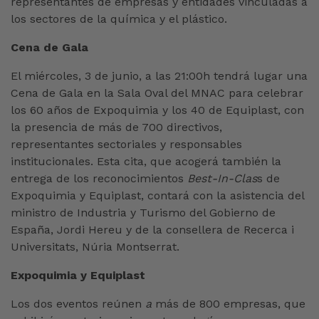
representantes de empresas y entidades vinculadas a
los sectores de la química y el plástico.
Cena de Gala
El miércoles, 3 de junio, a las 21:00h tendrá lugar una
Cena de Gala en la Sala Oval del MNAC para celebrar
los 60 años de Expoquimia y los 40 de Equiplast, con
la presencia de más de 700 directivos,
representantes sectoriales y responsables
institucionales. Esta cita, que acogerá también la
entrega de los reconocimientos
Best-In-Clas
s de
Expoquimia y Equiplast, contará con la asistencia del
ministro de Industria y Turismo del Gobierno de
España, Jordi Hereu y de la consellera de Recerca i
Universitats, Núria Montserrat.
Expoquimia y Equiplast
Los dos eventos reúnen
a
más de 800 empresas, que