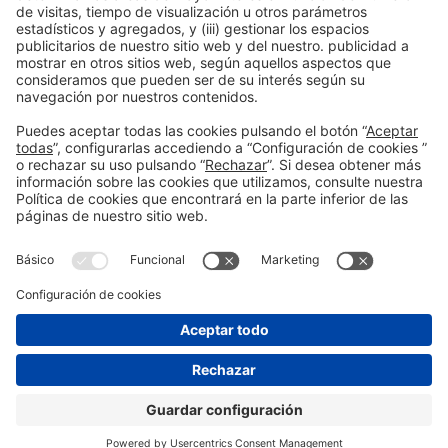
mdherranz@firabarcelona.com
Información general
Aviso legal
Política de privacidad
Política de cookies
#EXPOQUIMIA2026
en las redes sociales
© 2026 Fira de Barcelona