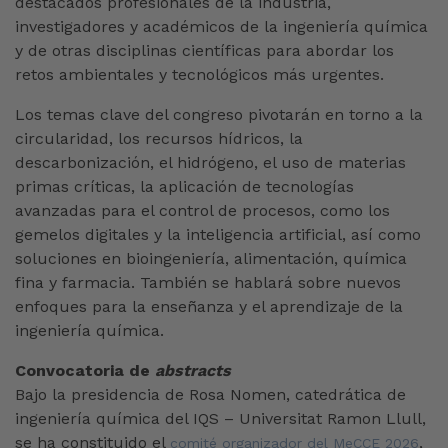
destacados profesionales de la industria,
investigadores y académicos de la ingeniería química
y de otras disciplinas científicas para abordar los
retos ambientales y tecnológicos más urgentes.
Los temas clave del congreso pivotarán en torno a la
circularidad, los recursos hídricos, la
descarbonización, el hidrógeno, el uso de materias
primas críticas, la aplicación de tecnologías
avanzadas para el control de procesos, como los
gemelos digitales y la inteligencia artificial, así como
soluciones en bioingeniería, alimentación, química
fina y farmacia. También se hablará sobre nuevos
enfoques para la enseñanza y el aprendizaje de la
ingeniería química.
Convocatoria de
abstracts
Bajo la presidencia de Rosa Nomen, catedrática de
ingeniería química del IQS – Universitat Ramon Llull,
se ha constituido el
,
comité organizador del MeCCE 2026