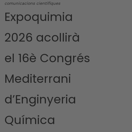
comunicacions científiques
Expoquimia
2026 acollirà
el 16è Congrés
Mediterrani
d’Enginyeria
Química