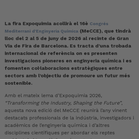
La fira Expoquimia acollirà el 16è
Congrés
(MeCCE), que tindrà
Mediterrani d’Enginyeria Química
lloc del 2 al 5 de juny de 2026 al recinte de Gran
Via de Fira de Barcelona. Es tracta d’una trobada
internacional de referència on es presenten
investigacions pioneres en enginyeria química i es
fomenten col·laboracions estratègiques entre
sectors amb l’objectiu de promoure un futur més
sostenible.
Amb el mateix lema d’Expoquimia 2026,
“Transforming the Industry, Shaping the Future”
,
aquesta nova edició del MeCCE reunirà l’any vinent
destacats professionals de la indústria, investigadors i
acadèmics de l’enginyeria química i d’altres
disciplines científiques per abordar els reptes