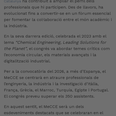
ha contribuït a ampliar el perfil dels
Catalunya
professionals que hi participen. Des de llavors, ha
evolucionat fins a convertir-se en un fòrum essencial
per fomentar la col·laboració entre el món acadèmic i
la indústria.
En la seva darrera edició, celebrada el 2023 amb el
lema
“Chemical Engineering, Leading Solutions for
the Planet”
, el congrés va abordar temes crítics com
l’economia circular, els materials avançats i la
digitalització industrial.
Per a la convocatòria del 2026, a més d’Espanya, el
MeCCE se centrarà en atraure professionals de
l’enginyeria, la indústria i la investigació d’Itàlia,
França, Grècia, el Marroc, Turquia, Egipte i Portugal.
El congrés preveu superar els 350 assistents.
En aquest sentit, el MeCCE serà un dels
esdeveniments destacats que se celebraran en el