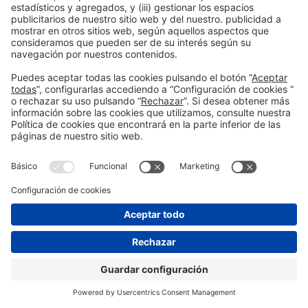
Las voces que dan forma al