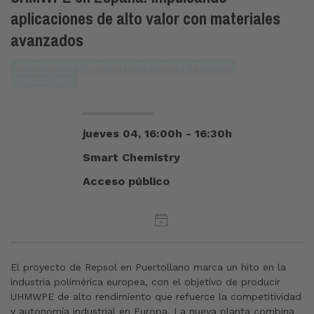
aplicaciones de alto valor con materiales
avanzados
MATERIALES E INGREDIENTES PARA EL PROCESO
PRODUCTIVO
jueves 04, 16:00h - 16:30h
Smart Chemistry
Acceso público
El proyecto de Repsol en Puertollano marca un hito en la
industria polimérica europea, con el objetivo de producir
UHMWPE de alto rendimiento que refuerce la competitividad
y autonomía industrial en Europa. La nueva planta combina