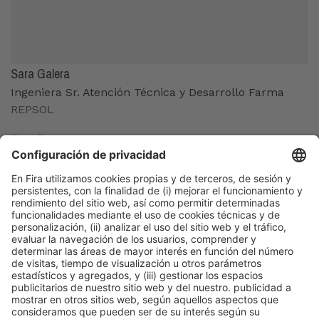
Sara Galera
Ingeniera Sr. Atención Técnica y Desarrollo Farma
REPSOL
España
Organizadores