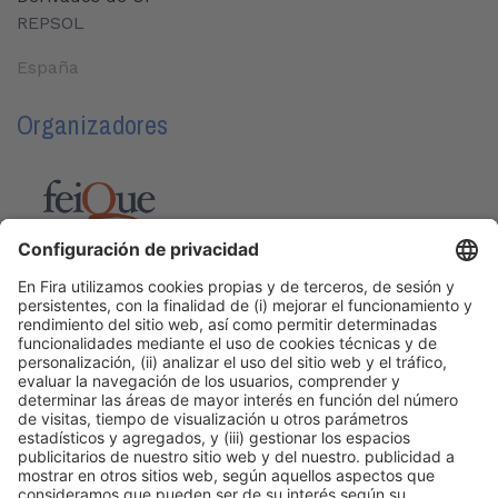
REPSOL
España
Organizadores