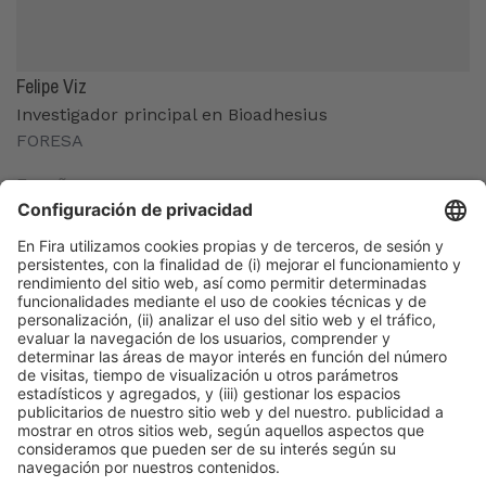
Felipe Viz
Investigador principal en Bioadhesius
FORESA
España
Organizadores