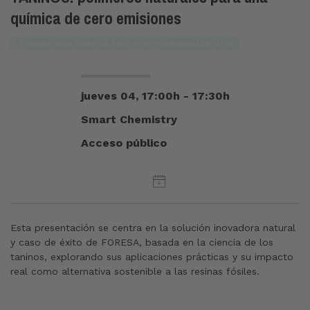
química de cero emisiones
TRANSICIÓN ENERGÉTICA Y DESCARBONIZACIÓN
jueves 04, 17:00h - 17:30h
Smart Chemistry
Acceso público
Esta presentación se centra en la solución inovadora natural
y caso de éxito de FORESA, basada en la ciencia de los
taninos, explorando sus aplicaciones prácticas y su impacto
real como alternativa sostenible a las resinas fósiles.