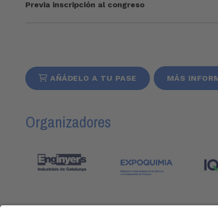
Previa inscripción al congreso
AÑÁDELO A TU PASE
MÁS INFOR
Organizadores