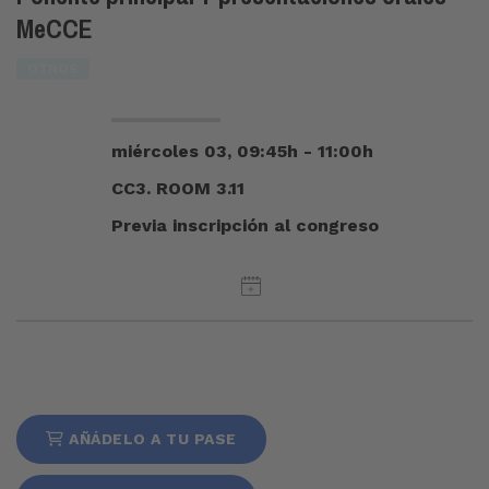
MeCCE
OTROS
miércoles 03, 09:45h - 11:00h
CC3. ROOM 3.11
Previa inscripción al congreso
AÑÁDELO A TU PASE