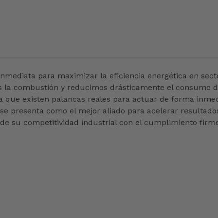
ediata para maximizar la eficiencia energética en sectores
os la combustión y reducimos drásticamente el consumo d
que existen palancas reales para actuar de forma inmedi
a se presenta como el mejor aliado para acelerar resultados
de su competitividad industrial con el cumplimiento fir