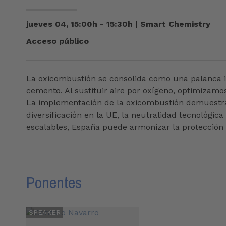
jueves 04, 15:00h - 15:30h
|
Smart Chemistry
Acceso público
La oxicombustión se consolida como una palanca inm
cemento. Al sustituir aire por oxígeno, optimizam
La implementación de la oxicombustión demuestra 
diversificación en la UE, la neutralidad tecnológic
escalables, España puede armonizar la protección 
Ponentes
SPEAKER