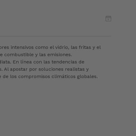
 intensivos como el vidrio, las fritas y el
e combustible y las emisiones.
ata. En línea con las tendencias de
. Al apostar por soluciones realistas y
me de los compromisos climáticos globales.