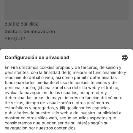
Beatriz Sánchez
Gestora de innovación
ARAQUIP
España
Organizadores