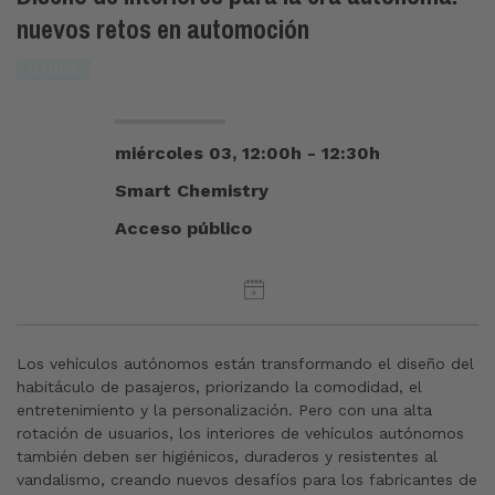
nuevos retos en automoción
OTROS
miércoles 03, 12:00h - 12:30h
Smart Chemistry
Acceso público
Los vehículos autónomos están transformando el diseño del
habitáculo de pasajeros, priorizando la comodidad, el
entretenimiento y la personalización. Pero con una alta
rotación de usuarios, los interiores de vehículos autónomos
también deben ser higiénicos, duraderos y resistentes al
vandalismo, creando nuevos desafíos para los fabricantes de