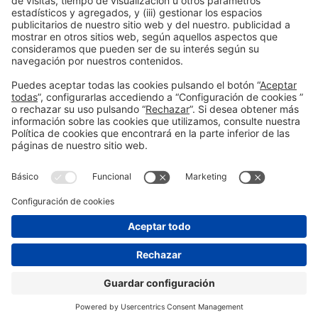
Información general
Aviso legal
Política de privacidad
Política de cookies
#EXPOQUIMIA2026
en las redes sociales
© 2026 Fira de Barcelona